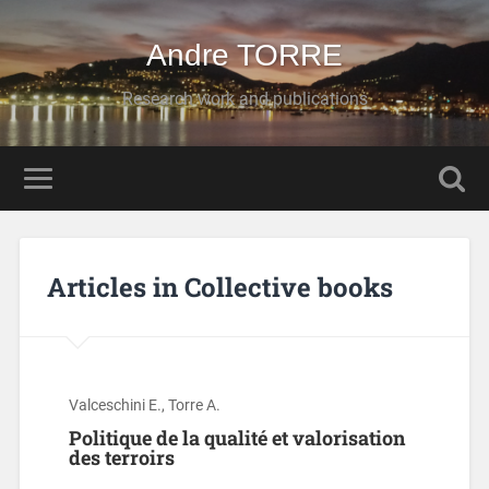
Andre TORRE
Research work and publications
Articles in Collective books
Valceschini E., Torre A.
Politique de la qualité et valorisation
des terroirs