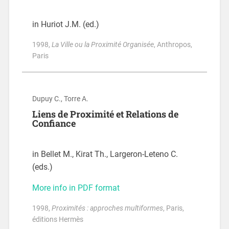
in Huriot J.M. (ed.)
1998
,
La Ville ou la Proximité Organisée
, Anthropos,
Paris
Dupuy C., Torre A.
Liens de Proximité et Relations de
Confiance
in Bellet M., Kirat Th., Largeron-Leteno C.
(eds.)
More info in PDF format
1998
,
Proximités : approches multiformes
, Paris,
éditions Hermès