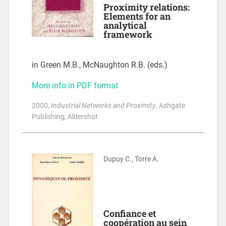
Proximity relations:
Elements for an
analytical
framework
in Green M.B., McNaughton R.B. (eds.)
More info in PDF format
2000
,
Industrial Networks and Proximity
, Ashgate
Publishing, Aldershot
Dupuy C., Torre A.
Confiance et
coopération au sein