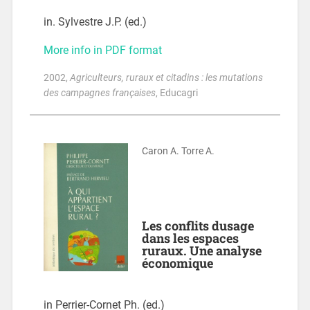
in. Sylvestre J.P. (ed.)
More info in PDF format
2002
,
Agriculteurs, ruraux et citadins : les mutations
des campagnes françaises
, Educagri
Caron A. Torre A.
Les conflits dusage
dans les espaces
ruraux. Une analyse
économique
in Perrier-Cornet Ph. (ed.)