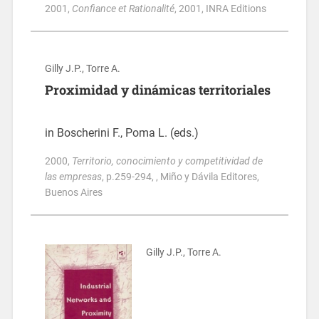
2001
,
Confiance et Rationalité
, 2001
, INRA Editions
Gilly J.P., Torre A.
Proximidad y dinámicas territoriales
in Boscherini F., Poma L. (eds.)
2000
,
Territorio, conocimiento y competitividad de
las empresas
, p.259-294
, , Miño y Dávila Editores,
Buenos Aires
Gilly J.P., Torre A.