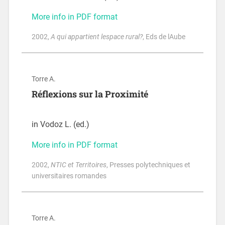
More info in PDF format
2002
,
A qui appartient lespace rural?
, Eds de lAube
Torre A.
Réflexions sur la Proximité
in Vodoz L. (ed.)
More info in PDF format
2002
,
NTIC et Territoires
, Presses polytechniques et
universitaires romandes
Torre A.