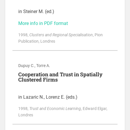
in Steiner M. (ed.)
More info in PDF format
1998
,
Clusters and Regional Specialisation
, Pion
Publication, Londres
Dupuy C., Torre A.
Cooperation and Trust in Spatially
Clustered Firms
in Lazaric N., Lorenz E. (eds.)
1998
,
Trust and Economic Learning
, Edward Elgar,
Londres