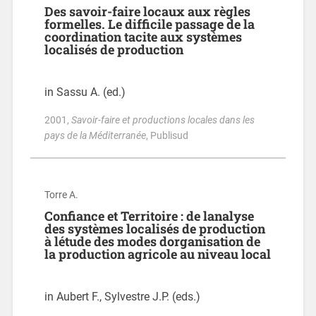
Des savoir-faire locaux aux règles
formelles. Le difficile passage de la
coordination tacite aux systèmes
localisés de production
in Sassu A. (ed.)
2001
,
Savoir-faire et productions locales dans les
pays de la Méditerranée
, Publisud
Torre A.
Confiance et Territoire : de lanalyse
des systèmes localisés de production
à létude des modes dorganisation de
la production agricole au niveau local
in Aubert F., Sylvestre J.P. (eds.)