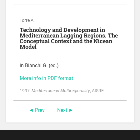
Torre A.
Technology and Development in
Mediterranean Lagging Regions. The
Conceptual Context and the Nicean
Model
in Bianchi G. (ed.)
More info in PDF format
1997
,
Mediterranean Multiregionality
, AISRE
Prev.
Next