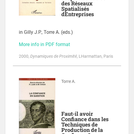
des Réseaux
Spatialisés
dEntreprises
in Gilly J.P., Torre A. (eds.)
More info in PDF format
2000
,
Dynamiques de Proximité
, LHarmattan, Paris
Torre A.
Faut-il avoir
Confiance dans les
Techniques de
Production de la