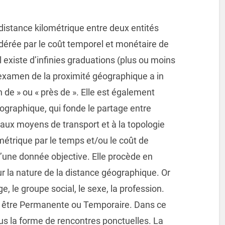
 distance kilométrique entre deux entités
ondérée par le coût temporel et monétaire de
il existe d’infinies graduations (plus ou moins
l’examen de la proximité géographique a in
in de » ou « près de ». Elle est également
éographique, qui fonde le partage entre
 aux moyens de transport et à la topologie
métrique par le temps et/ou le coût de
u’une donnée objective. Elle procède en
ur la nature de la distance géographique. Or
e, le groupe social, le sexe, la profession.
t être Permanente ou Temporaire. Dans ce
us la forme de rencontres ponctuelles. La