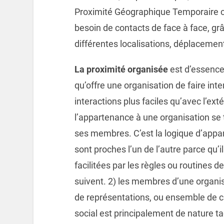
Proximité Géographique Temporaire cor
besoin de contacts de face à face, g
différentes localisations, déplacemen
La proximité organisée
est d’essence 
qu’offre une organisation de faire in
interactions plus faciles qu’avec l’ext
l’appartenance à une organisation se t
ses membres. C’est la logique d’app
sont proches l’un de l’autre parce qu’i
facilitées par les règles ou routines d
suivent. 2) les membres d’une organ
de représentations, ou ensemble de c
social est principalement de nature tac