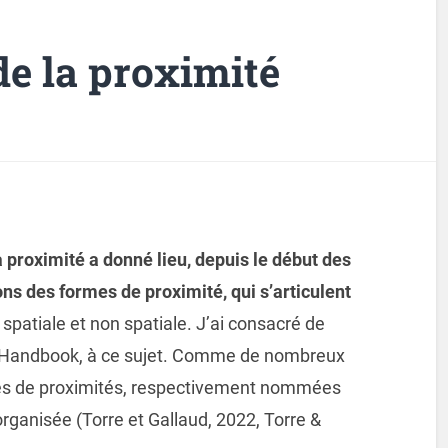
e la proximité
proximité a donné lieu, depuis le début des
ons des formes de proximité, qui s’articulent
:
spatiale et non spatiale. J’ai consacré de
un Handbook, à ce sujet. Comme de nombreux
ries de proximités, respectivement nommées
rganisée (Torre et Gallaud, 2022, Torre &