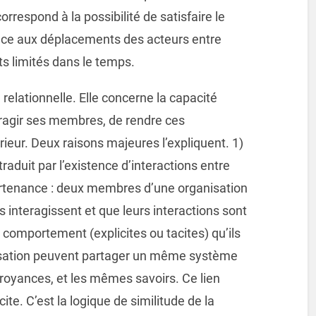
respond à la possibilité de satisfaire le
râce aux déplacements des acteurs entre
ts limités dans le temps.
relationnelle. Elle concerne la capacité
teragir ses membres, de rendre ces
érieur. Deux raisons majeures l’expliquent. 1)
raduit par l’existence d’interactions entre
artenance : deux membres d’une organisation
ls interagissent et que leurs interactions sont
e comportement (explicites ou tacites) qu’ils
isation peuvent partager un même système
royances, et les mêmes savoirs. Ce lien
ite. C’est la logique de similitude de la