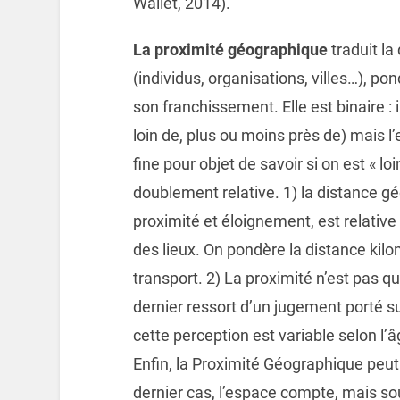
Wallet, 2014).
La proximité géographique
traduit la
(individus, organisations, villes…), p
son franchissement. Elle est binaire : 
loin de, plus ou moins près de) mais 
fine pour objet de savoir si on est « lo
doublement relative. 1) la distance g
proximité et éloignement, est relative
des lieux. On pondère la distance kilo
transport. 2) La proximité n’est pas q
dernier ressort d’un jugement porté s
cette perception est variable selon l’âg
Enfin, la Proximité Géographique peu
dernier cas, l’espace compte, mais so